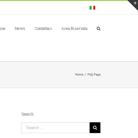
Line
News
Contattaci
Area Riservata
Home
/
FAQ Page
Search