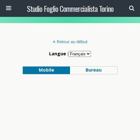
Studio Foglio Commercialista Torino
Retour au début
Langue :
Mobile
Bureau