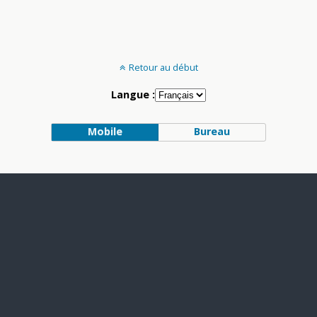
Retour au début
Langue :
Mobile
Bureau